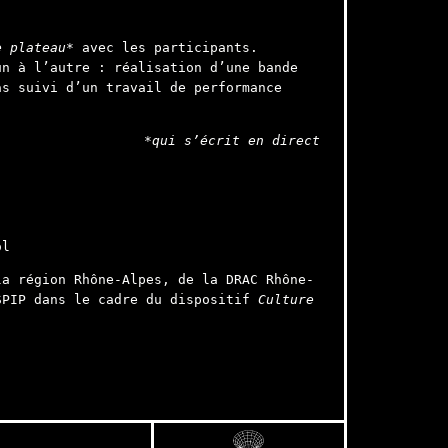
e plateau*
avec les participants.
un à l’autre : réalisation d’une bande
as suivi d’un travail de performance
.
*qui s’écrit en direct
ol
a région Rhône-Alpes, de la DRAC Rhône-
SPIP dans le cadre du dispositif
Culture