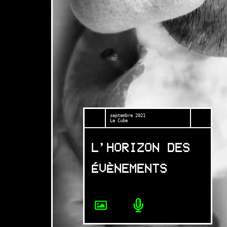
septembre 2021
Le Cube
L’HORIZON DES
ÉVÈNEMENTS