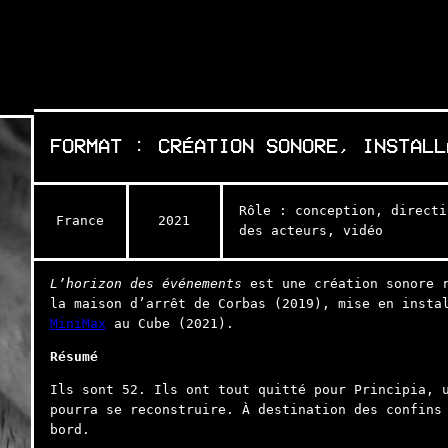
FORMAT : CRÉATION SONORE, INSTALL
Rôle : conception, directi
France
2021
des acteurs, vidéo
L’horizon des événements
est une création sonore r
la maison d’arrêt de Corbas (2019), mise en insta
MiniMax
au Cube (2021).
Résumé
Ils sont 52. Ils ont tout quitté pour Principia, 
pourra se reconstruire. À destination des confins
bord.