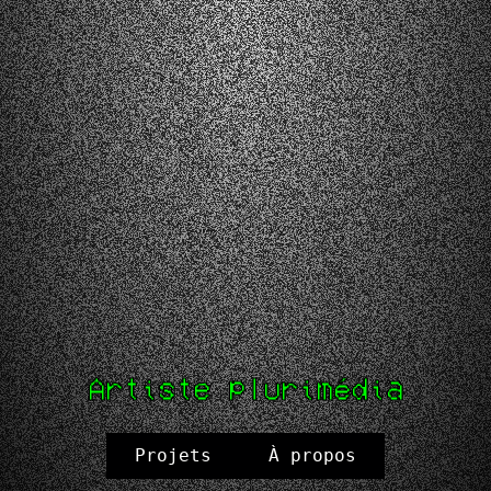
Artiste plurimédia
Projets
À propos